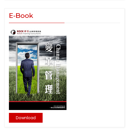
E-Book
Download