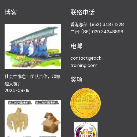
博客
联络电话
香港总部: (852) 3487 1328
广州: (86) 020 34248896
电邮
contact@rock-
training.com
社会性懈怠：团队合作，越做
奖项
越大镬？
2024-08-15