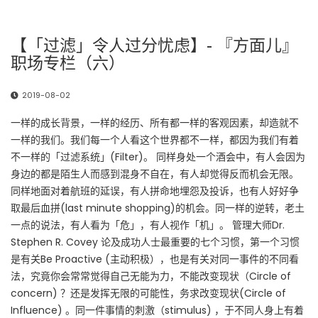
【「过滤」令人过分忧虑】- 『方面儿』
职场专栏（六）
2019-08-02
一样的成长背景，一样的经历、所有都一样的客观因素，却造就不
一样的我们。我们每一个人看这个世界都不一样，都因为我们有着
不一样的「过滤系统」(Filter)。 同样身处一个酒会中，有人会因为
身边的都是陌生人而感到混身不自在，有人却觉得反而机会无限。
同样地面对着航班的延误，有人拼命地埋怨及投诉，也有人好好争
取最后血拼(last minute shopping)的机会。同一样的逆转，老土
一点的说法，有人看为「危」，有人视作「机」。 管理大师Dr.
Stephen R. Covey 论及成功人士最重要的七个习惯，第一个习惯
是有关Be Proactive (主动积极），也是有关对同一事件的不同看
法，究竟你会常常觉得自己无能为力，不能改变现状（Circle of
concern) ？还是发挥无限的可能性，务求改变现状(Circle of
Influence) 。同一件事情的刺激（stimulus) ，于不同人身上有着