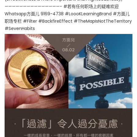
———————————————- #若有任何职场上的疑难欢迎
Whatsapp方面儿 9169-4738 #LoooKLearningBrand #方面儿
职场专栏 #Filter #BackfireEffect #TheMapIsNotTheTerritory
#SevenHabits