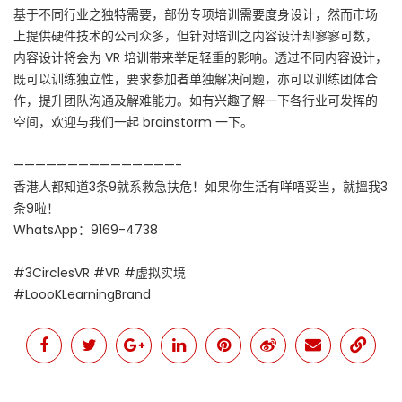
基于不同行业之独特需要，部份专项培训需要度身设计，然而市场
上提供硬件技术的公司众多，但针对培训之内容设计却寥寥可数，
内容设计将会为 VR 培训带来举足轻重的影响。透过不同内容设计，
既可以训练独立性，要求参加者单独解决问题，亦可以训练团体合
作，提升团队沟通及解难能力。如有兴趣了解一下各行业可发挥的
空间，欢迎与我们一起 brainstorm 一下。
———————————————-
香港人都知道3条9就系救急扶危！如果你生活有咩唔妥当，就搵我3
条9啦！
WhatsApp：9169-4738
#3CirclesVR #VR #虚拟实境
#LoooKLearningBrand