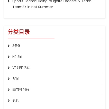
Sports Teambuilding to Ignite Leaders & Team –
TeamEX in Hot Summer
分类目录
3条9
HR Siri
VR训练活动
奖励
季节性问候
影片