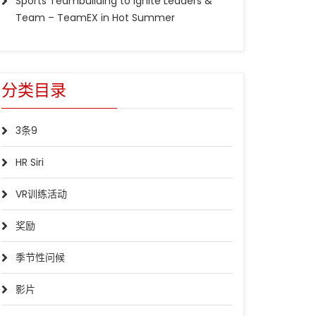
Sports Teambuilding to Ignite Leaders &
Team – TeamEX in Hot Summer
分类目录
3条9
HR Siri
VR训练活动
奖励
季节性问候
影片