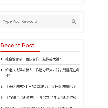
Recent Post
社会性懈怠：团队合作，越做越大镬？
超過八成職場新人工作壓力巨大，背後問題藏在哪
裡？
【表达的技巧】- ROCK助力，提升你的影响力！
【当VR与培训碰撞】- 开启数字时代培训新体验