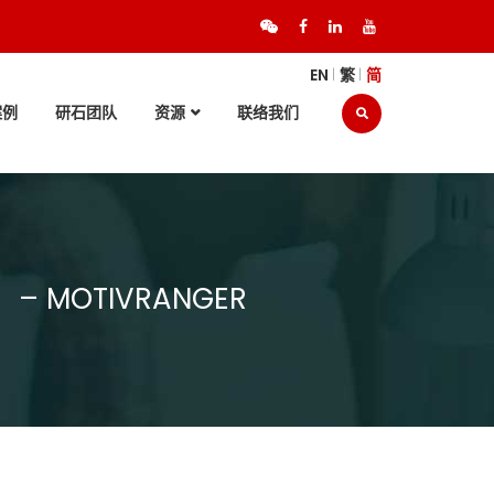
EN
繁
简
案例
研石团队
资源
联络我们
– MOTIVRANGER