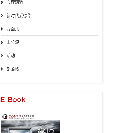
心理测验
新时代爱德华
方面儿
未分類
活动
部落格
E-Book