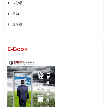
未分類
活动
部落格
E-Book