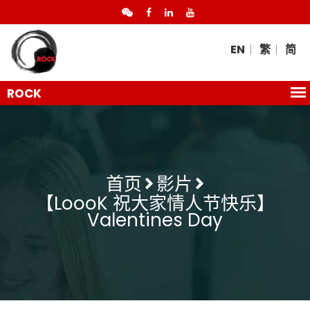
EN
繁
简
首页
影片
【LoooK 祝大家情人节快乐】
Valentines Day