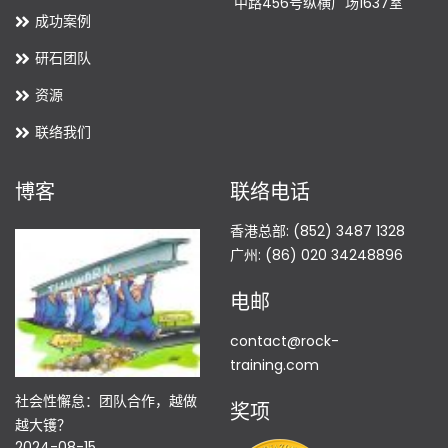
中路456号纵横广场1637室
成功案例
研石团队
资源
联络我们
博客
联络电话
香港总部: (852) 3487 1328
广州: (86) 020 34248896
电邮
contact@rock-
training.com
社会性懈怠：团队合作，越做
奖项
越大镬？
2024-08-15