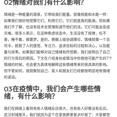
02
情绪对我们有什么影响
？
情绪是一种能量的源泉，它带给我们能量。就像核能和水能一样：
如果我们很好地觉察它们，利用它们，它们就是真的能源。但如果
我们不了解，也没有技术去管理和调节他们的话，它们可能会变成
灾难。很多人表示，在这种焦虑状态中，生活没有了规律，吃不
香，睡不着，做噩梦。是的，根据上级协调理论，情绪就像一个总
司令，统管了人的感觉、专注力、追求目标的过程和决心，以及能
量与效率。如果我们能够对自己情绪有所觉察，我们就明白了自己
的行为背后的原因。下文在介绍身处疫情当中你我他可能产生的7个
情绪的时候，也会更为具体地解释这些情绪带来的很具体的影响。
但不管如何，我观察到自己、家人和朋友们已经都很明显地有情绪
的波动。
03
在疫情中，我们会产生哪些情
绪，有什么影响？
我们在网络上看到有些人情绪反应很大，也有些人好像没有反应。
武汉封城那天，我们就因为这个在家族群里差点吵架了：大家都觉