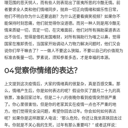
理范围的悲天悯人，而有些人则表现出了匪夷所思的冷酷无情。前
者要求全人类和他们情绪同步，抛弃一切正向情绪和娱乐性日常，
他们不明白你为什么还要追剧？为什么还要看搞笑视频？如果你不
能保持时刻悲痛，他们就觉得你没道德。而另一种人则是用冷酷无
情来质疑一切，否定一切，在灾难面前，他们对所有捐助渠道表达
出不信任，觉得是借机发国难财，对所有捐助行为嗤之以鼻，觉得
国家在推卸责任，当国家开始调动人力物力解决问题时，他们又会
说你们早干嘛去了？——做人不要这么狭隘，不要以自己的价值观为
标准去衡量一切。罗素说，须知参差多态，才是幸福的本源。
04
觉察你情绪的表达？
上文提到这次疫情后，大家的情绪真的很复杂，真是百感交集。那
么，情绪产生后，你是如何表达的呢？假设你买了腊月二十九的高
铁票，准备回家过年。但是二十八的夜晚你看到疫情突然很严重
了。你心里很害怕，但是你的老家其实在疫情一点也不严重的地
方。他们觉得完全没问题，希望你回去过年。你会如何如何表达
呢？如果你是这样跟家人电话：“那么危险，你还让我坐高铁回去过
年。你就是不关心我的生死，过年有那么重要吗？” 或者这样说：