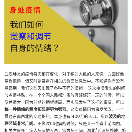
武汉肺炎的疫情每天都在变化，对于绝对大数的人来说一方面好像
离得很远，但又时刻暴露在相关的负面信息当中。不知道你有没有
觉察到，我们这些天出现了各种不同的情绪。 这次疫情发生的时间
节点很特殊，在一个全国人民都准备放假好好玩一玩的时候，所以
反差很大，因为前期的期望很高，而实际发生了这样的事情，所以
每一种情绪的程度都显得更为强烈
。这次疫情因为事发武汉，一个
贯通东南西北的交通枢纽，本身也有1400万的人口。所以
波及的地
理区域非常广阔
。不像汶川地震的时候，只是某一个省市范围内。
相关方很多：病人与医护人员，官方与民间，湖北/武汉与外地，旅