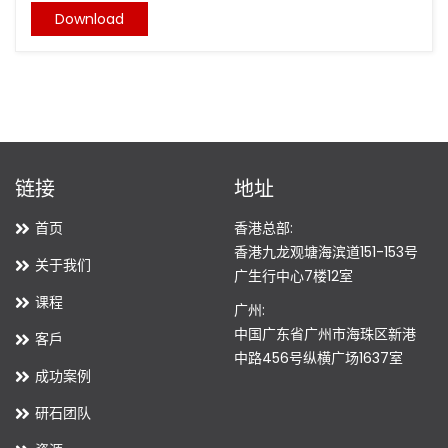
Download
链接
地址
首页
香港总部:
香港九龙观塘海滨道151-153号
关于我们
广生行中心7楼12室
课程
广州:
中国广东省广州市海珠区新港
客戶
中路456号纵横广场1637室
成功案例
研石团队