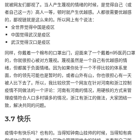
就被网友们鄙视了。当人产生蔑视的情绪的时候，是觉得自己（或
者自己这一方）高人一等，顿时就产生优越感。人都很需要优越感
的，鄙视链就是这么来的。所以网上有个说法：
全世界觉得中国是疫区
中国觉得武汉是疫区
武汉觉得汉口是疫区
同样，你戴着一个棉布的口罩出门，迎面来了一个戴着n95医药口罩
的，你就很担心被对方蔑视。蔑视虽然是一个自己有优越感的情
绪，但都属于负面情绪。因为如果你处于一个不停比较的体系里
面，你的领先可能也是暂时的，或者山外有山，你也很担心有一天
被人比下去了。所以，我比较欣赏一个网友在针对河南和浙江控制
疫情不同做法的一个评论：河南有河南的情况，用硬核的方式来管
理疫情符合人口多村镇多的情况，浙江有浙江的做法，大家团结一
致，解决共同的问题。
3.7
快乐
疫情中有快乐吗？也有的。当得知钟南山挂帅的时候，当得知有病