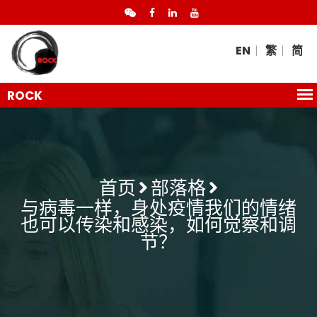
EN
繁
简
首页
部落格
与病毒一样，身处疫情我们的情绪
也可以传染和感染，如何觉察和调
节？